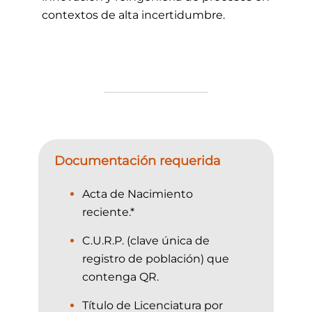
contextos de alta incertidumbre.
Documentación requerida
Acta de Nacimiento
reciente.*
C.U.R.P. (clave única de
registro de población) que
contenga QR.
Título de Licenciatura por