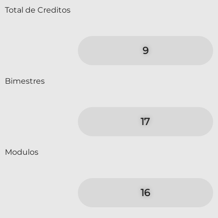
Total de Creditos
9
Bimestres
17
Modulos
16