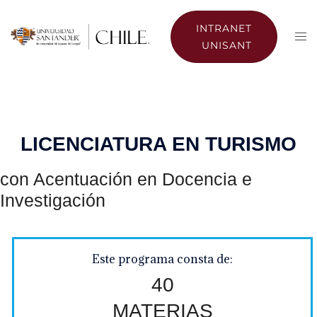
INTRANET
UNISANT
LICENCIATURA EN TURISMO
con Acentuación en Docencia e
Investigación
Este programa consta de:
40
MATERIAS