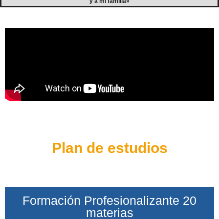
y a mi familia»
Plan de estudios
Formación Profesionalizante 20
materias