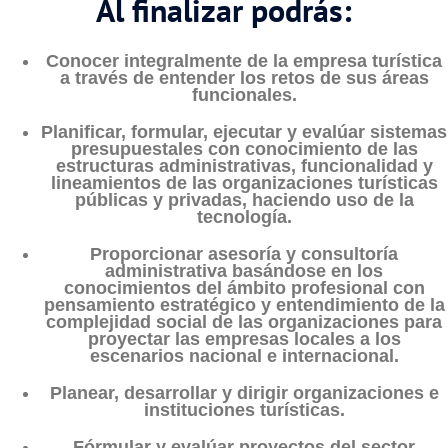
Al finalizar podrás:
Conocer integralmente de la empresa turística
a través de entender los retos de sus áreas
funcionales.
Planificar, formular, ejecutar y evalúar sistemas
presupuestales con conocimiento de las
estructuras administrativas, funcionalidad y
lineamientos de las organizaciones turísticas
públicas y privadas, haciendo uso de la
tecnología.
Proporcionar asesoría y consultoría
administrativa basándose en los
conocimientos del ámbito profesional con
pensamiento estratégico y entendimiento de la
complejidad social de las organizaciones para
proyectar las empresas locales a los
escenarios nacional e internacional.
Planear, desarrollar y dirigir organizaciones e
instituciones turísticas.
Fórmular y evalúar proyectos del sector