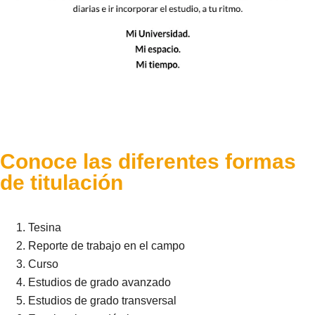
en Contaduría ·Licenciatura
en Derecho ·Licenciatura en
Educación ·Licenciatura en
Informática ·Licenciatura en
Mercadotecnia ·Licenciatura
en Turismo
Conoce las diferentes formas
de titulación
Tesina
Reporte de trabajo en el campo
Curso
Estudios de grado avanzado
Estudios de grado transversal