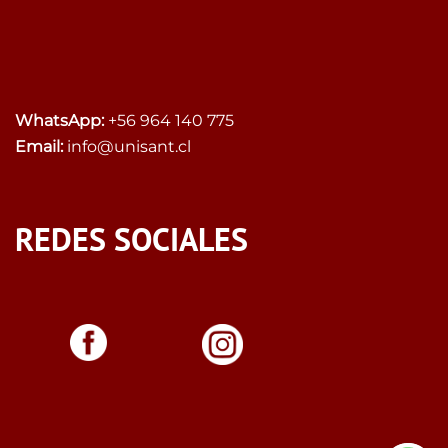
WhatsApp:
+56 964 140 775
Email:
info@unisant.cl
REDES SOCIALES